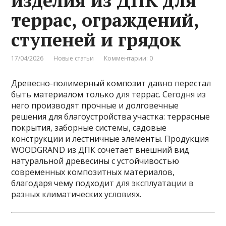
изделия из ДПК для
террас, ограждений,
ступеней и грядок
17/04/2026
Новые статьи
Комментарии: 0
Древесно-полимерный композит давно перестал
быть материалом только для террас. Сегодня из
него производят прочные и долговечные
решения для благоустройства участка: террасные
покрытия, заборные системы, садовые
конструкции и лестничные элементы. Продукция
WOODGRAND из ДПК сочетает внешний вид
натуральной древесины с устойчивостью
современных композитных материалов,
благодаря чему подходит для эксплуатации в
разных климатических условиях.