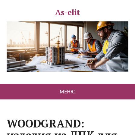
As-elit
МЕНЮ
WOODGRAND: