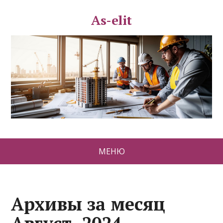
As-elit
МЕНЮ
Архивы за месяц