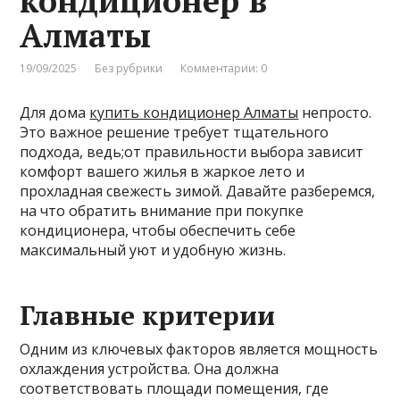
кондиционер в
Алматы
19/09/2025
Без рубрики
Комментарии: 0
Для дома
купить кондиционер Алматы
непросто.
Это важное решение требует тщательного
подхода, ведь;от правильности выбора зависит
комфорт вашего жилья в жаркое лето и
прохладная свежесть зимой. Давайте разберемся,
на что обратить внимание при покупке
кондиционера, чтобы обеспечить себе
максимальный уют и удобную жизнь.
Главные критерии
Одним из ключевых факторов является мощность
охлаждения устройства. Она должна
соответствовать площади помещения, где