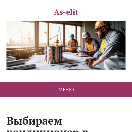
As-elit
МЕНЮ
Выбираем