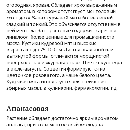
огородная, яровая. Обладает ярко выраженным
ароматом, в котором отсутствует ментоловый
«холодок». Запах курчавой мяты более легкий,
сладкий и тонкий. Это объясняется отсутствием в
ней ментола. Зато растение содержит карвон и
линалоол, более ценные для промышленности
масла. Кустики кудрявой мяты высокие,
вырастают до 75-100 см. Листья овальной или
вытянутой формы, отличаются морщнистой
поверхностью и «курчавостью». Цветет культура
в июле-августе. Соцветия формируются из
цветочков розоватого, а чаще белого цвета.
Кудрявая мята используется для получения
эфирных масел, в кулинарии, фармакологии, т.д.
Ананасовая
Растение обладает достаточно ярким ароматом
ананаса, при этом ментоловый «холодок»