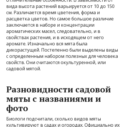
отличительные особенности. В зависимости от
вида высота растений варьируется от 10 до 150
см. Различается время цветения, форма и
расцветка цветов. Но самое большое различие
заключается в наборе и концентрации
ароматических масел, следовательно, и в
свойствах растения, и в исходящем от него
аромате. Изначально вся мята была
дикорастущей. Постепенно были выделены виды
с определенным набором полезных для человека
свойств. Они считаются окультуренной, или
садовой мятой.
Разновидности садовой
мяты с названиями и
фото
Биологи подсчитали, сколько видов мяты
культивируют в садах и огородах. Официально их