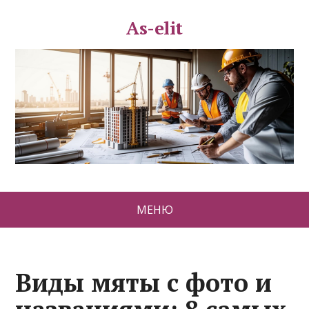
As-elit
МЕНЮ
Виды мяты с фото и