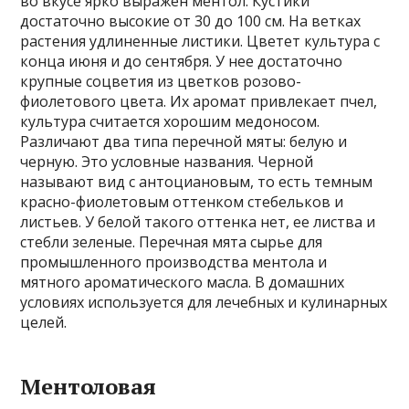
во вкусе ярко выражен ментол. Кустики
достаточно высокие от 30 до 100 см. На ветках
растения удлиненные листики. Цветет культура с
конца июня и до сентября. У нее достаточно
крупные соцветия из цветков розово-
фиолетового цвета. Их аромат привлекает пчел,
культура считается хорошим медоносом.
Различают два типа перечной мяты: белую и
черную. Это условные названия. Черной
называют вид с антоциановым, то есть темным
красно-фиолетовым оттенком стебельков и
листьев. У белой такого оттенка нет, ее листва и
стебли зеленые. Перечная мята сырье для
промышленного производства ментола и
мятного ароматического масла. В домашних
условиях используется для лечебных и кулинарных
целей.
Ментоловая