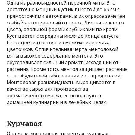
Одна из разновидностей перечной мяты. Это
достаточно мощный кустик высотой до 65 см с
прямостоячими веточками, в их окраске заметен
слабый антоциановый оттенок. Листья зеленого
цвета, овальной формы с зубчиками по краям.
Куст цветет с середины июля до конца августа.
Его соцветия состоят из мелких сиреневых
цветочков. Отличительная черта ментоловой
мяты высокое содержание ментола. Это
обуславливает сильный аромат, исходящий от
растения. Кроме того, ментол защищает растение
от возбудителей заболеваний и от вредителей.
Ментоловая разновидность выращивается в
качестве сырья для производства
ароматического масла, ее используют в
домашней кулинарии и в лечебных целях.
Курчавая
Она же колосовидная, немецкая, кудрявая,