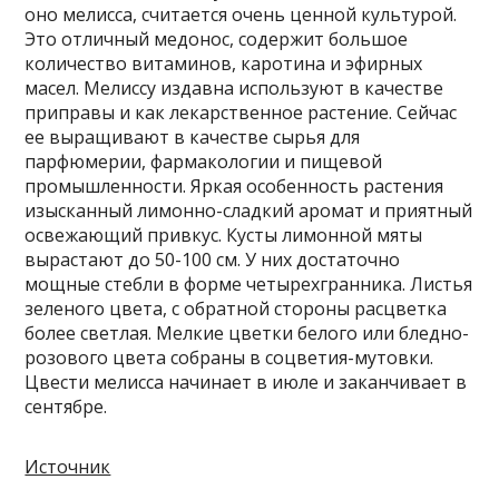
оно мелисса, считается очень ценной культурой.
Это отличный медонос, содержит большое
количество витаминов, каротина и эфирных
масел. Мелиссу издавна используют в качестве
приправы и как лекарственное растение. Сейчас
ее выращивают в качестве сырья для
парфюмерии, фармакологии и пищевой
промышленности. Яркая особенность растения
изысканный лимонно-сладкий аромат и приятный
освежающий привкус. Кусты лимонной мяты
вырастают до 50-100 см. У них достаточно
мощные стебли в форме четырехгранника. Листья
зеленого цвета, с обратной стороны расцветка
более светлая. Мелкие цветки белого или бледно-
розового цвета собраны в соцветия-мутовки.
Цвести мелисса начинает в июле и заканчивает в
сентябре.
Источник