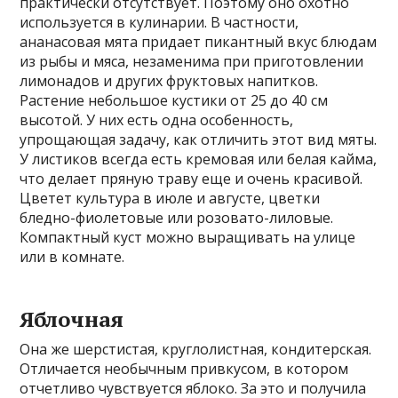
практически отсутствует. Поэтому оно охотно
используется в кулинарии. В частности,
ананасовая мята придает пикантный вкус блюдам
из рыбы и мяса, незаменима при приготовлении
лимонадов и других фруктовых напитков.
Растение небольшое кустики от 25 до 40 см
высотой. У них есть одна особенность,
упрощающая задачу, как отличить этот вид мяты.
У листиков всегда есть кремовая или белая кайма,
что делает пряную траву еще и очень красивой.
Цветет культура в июле и августе, цветки
бледно-фиолетовые или розовато-лиловые.
Компактный куст можно выращивать на улице
или в комнате.
Яблочная
Она же шерстистая, круглолистная, кондитерская.
Отличается необычным привкусом, в котором
отчетливо чувствуется яблоко. За это и получила