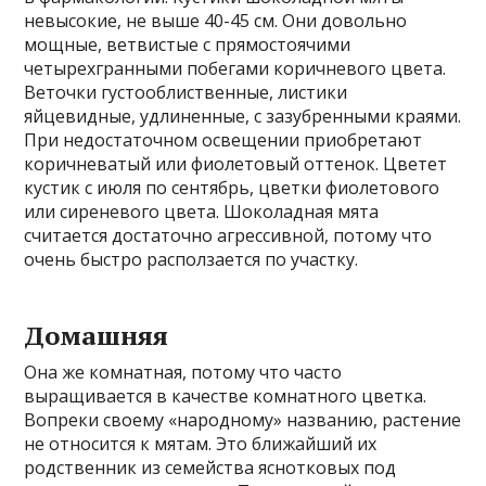
невысокие, не выше 40-45 см. Они довольно
мощные, ветвистые с прямостоячими
четырехгранными побегами коричневого цвета.
Веточки густооблиственные, листики
яйцевидные, удлиненные, с зазубренными краями.
При недостаточном освещении приобретают
коричневатый или фиолетовый оттенок. Цветет
кустик с июля по сентябрь, цветки фиолетового
или сиреневого цвета. Шоколадная мята
считается достаточно агрессивной, потому что
очень быстро расползается по участку.
Домашняя
Она же комнатная, потому что часто
выращивается в качестве комнатного цветка.
Вопреки своему «народному» названию, растение
не относится к мятам. Это ближайший их
родственник из семейства яснотковых под