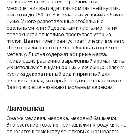
названием плектрантус. Травянистый
многолетник выглядит как компактный кустик,
высотой до 150 см. В комнатных условиях обычно
ниже. У него разветвленные стебельки с
овальными или яйцевидными листьями. На их
поверхности отчетливо проступает узор из
жилок. Цветет плектрантус практически все лето.
Цветочки лилового цвета собраны в соцветие-
метелку. Листья содержат эфирные масла,
придающие растению выраженный аромат мяты.
Их используют в кулинарных и лечебных целях. У
кустика декоративный вид и приятный для
человека запах, который отпугивает насекомых.
За это его еще называют мольным деревом.
Лимонная
Она же медовая, медовка, медовый башмачок.
Это растение тоже не принадлежит к роду мят, но
относится к семейству яснотковых. Называется