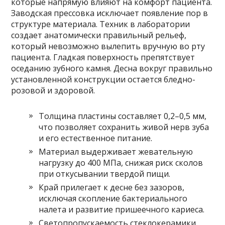
которые напрямую влияют на комфорт пациента.
Заводская прессовка исключает появление пор в
структуре материала. Техник в лаборатории
создает анатомически правильный рельеф,
который невозможно вылепить вручную во рту
пациента. Гладкая поверхность препятствует
оседанию зубного камня. Десна вокруг правильно
установленной конструкции остается бледно-
розовой и здоровой.
Толщина пластины составляет 0,2–0,5 мм,
что позволяет сохранить живой нерв зуба
и его естественное питание.
Материал выдерживает жевательную
нагрузку до 400 МПа, снижая риск сколов
при откусывании твердой пищи.
Край прилегает к десне без зазоров,
исключая скопление бактериального
налета и развитие пришеечного кариеса.
Светопропускаемость стеклокерамики