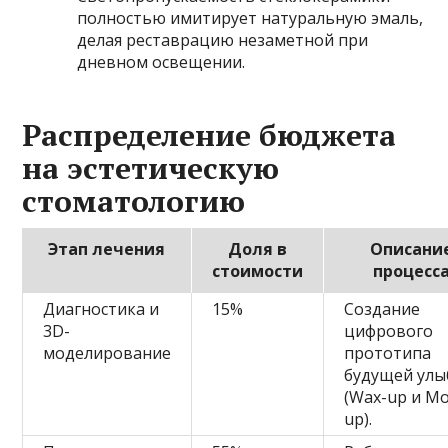
полностью имитирует натуральную эмаль,
делая реставрацию незаметной при
дневном освещении.
Распределение бюджета
на эстетическую
стоматологию
Этап лечения
Доля в
Описани
стоимости
процесс
Диагностика и
15%
Создание
3D-
цифрового
моделирование
прототипа
будущей улы
(Wax-up и Mo
up).