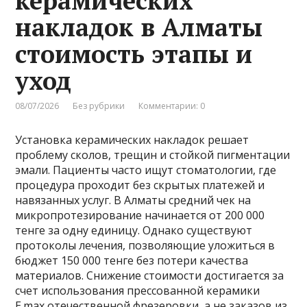
керамических
накладок в Алматы
стоимость этапы и
уход
08/07/2026
Без рубрики
Комментарии: 0
Установка керамических накладок решает
проблему сколов, трещин и стойкой пигментации
эмали. Пациенты часто ищут стоматологии, где
процедура проходит без скрытых платежей и
навязанных услуг. В Алматы средний чек на
микропротезирование начинается от 200 000
тенге за одну единицу. Однако существуют
протоколы лечения, позволяющие уложиться в
бюджет 150 000 тенге без потери качества
материалов. Снижение стоимости достигается за
счет использования прессованной керамики
E.max отечественной фрезеровки, а не заказов из