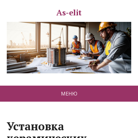
As-elit
МЕНЮ
Установка