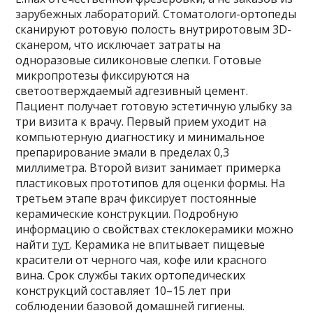
зарубежных лабораторий. Стоматологи-ортопеды
сканируют ротовую полость внутриротовым 3D-
сканером, что исключает затраты на
одноразовые силиконовые слепки. Готовые
микропротезы фиксируются на
светоотверждаемый адгезивный цемент.
Пациент получает готовую эстетичную улыбку за
три визита к врачу. Первый прием уходит на
компьютерную диагностику и минимальное
препарирование эмали в пределах 0,3
миллиметра. Второй визит занимает примерка
пластиковых прототипов для оценки формы. На
третьем этапе врач фиксирует постоянные
керамические конструкции. Подробную
информацию о свойствах стеклокерамики можно
найти
тут
. Керамика не впитывает пищевые
красители от черного чая, кофе или красного
вина. Срок службы таких ортопедических
конструкций составляет 10–15 лет при
соблюдении базовой домашней гигиены.