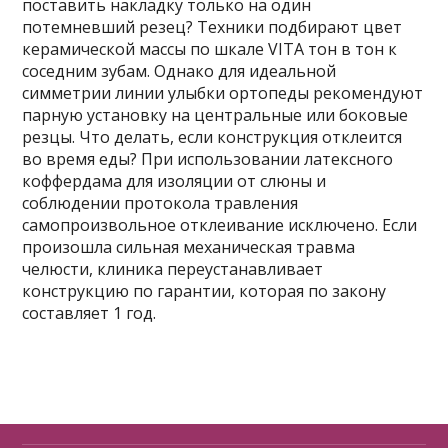
поставить накладку только на один
потемневший резец? Техники подбирают цвет
керамической массы по шкале VITA тон в тон к
соседним зубам. Однако для идеальной
симметрии линии улыбки ортопеды рекомендуют
парную установку на центральные или боковые
резцы. Что делать, если конструкция отклеится
во время еды? При использовании латексного
коффердама для изоляции от слюны и
соблюдении протокола травления
самопроизвольное отклеивание исключено. Если
произошла сильная механическая травма
челюсти, клиника переустанавливает
конструкцию по гарантии, которая по закону
составляет 1 год.