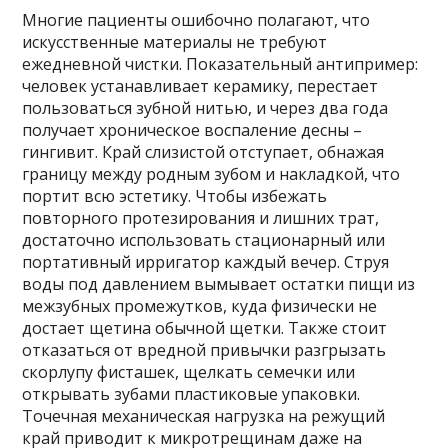
Многие пациенты ошибочно полагают, что
искусственные материалы не требуют
ежедневной чистки. Показательный антипример:
человек устанавливает керамику, перестает
пользоваться зубной нитью, и через два года
получает хроническое воспаление десны –
гингивит. Край слизистой отступает, обнажая
границу между родным зубом и накладкой, что
портит всю эстетику. Чтобы избежать
повторного протезирования и лишних трат,
достаточно использовать стационарный или
портативный ирригатор каждый вечер. Струя
воды под давлением вымывает остатки пищи из
межзубных промежутков, куда физически не
достает щетина обычной щетки. Также стоит
отказаться от вредной привычки разгрызать
скорлупу фисташек, щелкать семечки или
открывать зубами пластиковые упаковки.
Точечная механическая нагрузка на режущий
край приводит к микротрещинам даже на