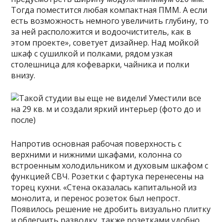
Тогда поместится любая компактная ПММ. А если
есть возможность немного увеличить глубину, то
за ней расположится и водоочиститель, как в
этом проекте», советует дизайнер. Над мойкой
шкаф с сушилкой и полками, рядом узкая
столешница для кофеварки, чайника и полки
внизу.
Напротив основная рабочая поверхность с
верхними и нижними шкафами, колонна со
встроенным холодильником и духовым шкафом с
функцией СВЧ. Розетки с фартука перенесены на
торец кухни. «Стена оказалась капитальной из
монолита, и перенос розеток был непрост.
Появилось решение не дробить визуально плитку
и облегчить разводку, также розетками удобно