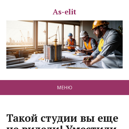
As-elit
МЕНЮ
Такой студии вы еще