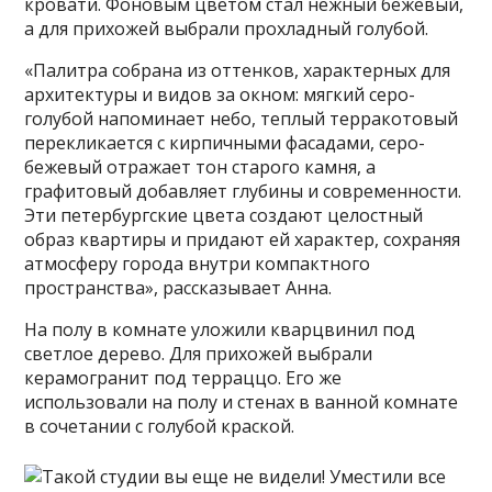
кровати. Фоновым цветом стал нежный бежевый,
а для прихожей выбрали прохладный голубой.
«Палитра собрана из оттенков, характерных для
архитектуры и видов за окном: мягкий серо-
голубой напоминает небо, теплый терракотовый
перекликается с кирпичными фасадами, серо-
бежевый отражает тон старого камня, а
графитовый добавляет глубины и современности.
Эти петербургские цвета создают целостный
образ квартиры и придают ей характер, сохраняя
атмосферу города внутри компактного
пространства», рассказывает Анна.
На полу в комнате уложили кварцвинил под
светлое дерево. Для прихожей выбрали
керамогранит под терраццо. Его же
использовали на полу и стенах в ванной комнате
в сочетании с голубой краской.