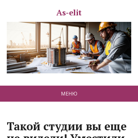
As-elit
МЕНЮ
Такой студии вы еще