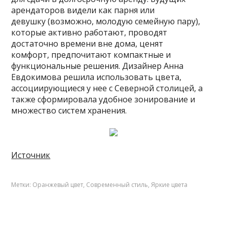
арендаторов видели как парня или
девушку (возможно, молодую семейную пару),
которые активно работают, проводят
достаточно времени вне дома, ценят
комфорт, предпочитают компактные и
функциональные решения. Дизайнер Анна
Евдокимова решила использовать цвета,
ассоциирующиеся у нее с Северной столицей, а
также сформировала удобное зонирование и
множество систем хранения.
Источник
Метки:
Оранжевый цвет
,
Современный стиль
,
Яркие цвета