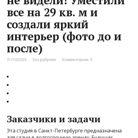
не видели! Уместили
все на 29 кв. м и
создали яркий
интерьер (фото до и
после)
31/10/2025
Без рубрики
Комментарии: 0
Заказчики и задачи
Эта студия в Санкт-Петербурге предназначена
для сдачи в долгосрочную аренду. Будущих