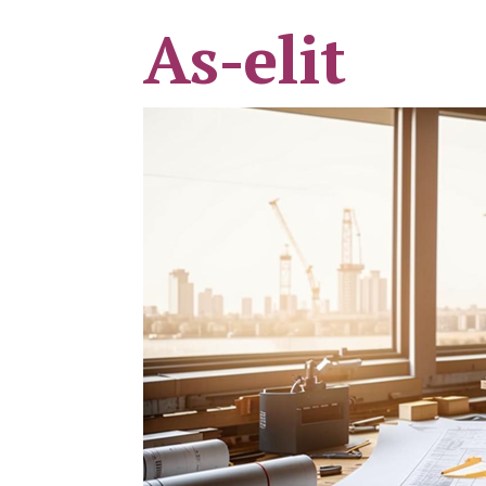
As-elit