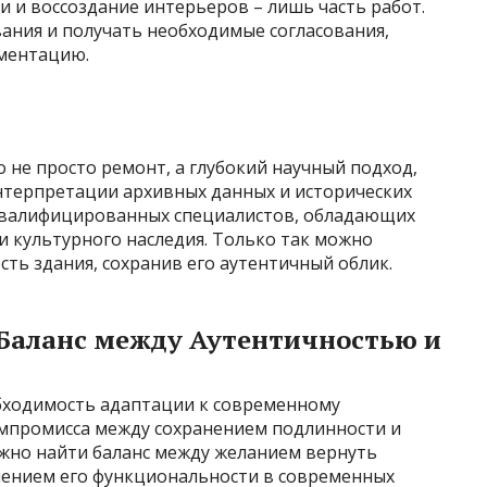
и и воссоздание интерьеров – лишь часть работ.
ния и получать необходимые согласования,
ментацию.
 не просто ремонт, а глубокий научный подход,
нтерпретации архивных данных и исторических
квалифицированных специалистов, обладающих
и культурного наследия. Только так можно
сть здания, сохранив его аутентичный облик.
Баланс между Аутентичностью и
бходимость адаптации к современному
омпромисса между сохранением подлинности и
жно найти баланс между желанием вернуть
чением его функциональности в современных