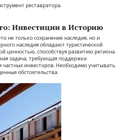
нструмент реставратора.
го: Инвестиции в Историю
то не только сохранение наследия, но и
урного наследия обладают туристической
й ценностью, способствуя развитию региона.
ная задача, требующая поддержки
я частных инвесторов. Необходимо учитывать
енные обстоятельства.