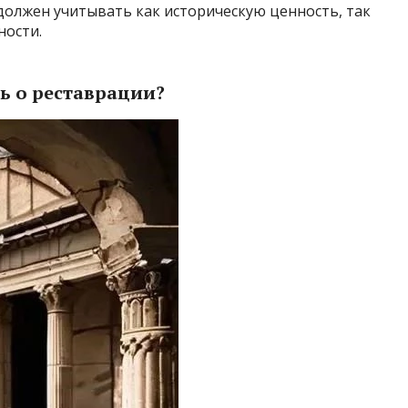
должен учитывать как историческую ценность, так
ности.
ть о реставрации?