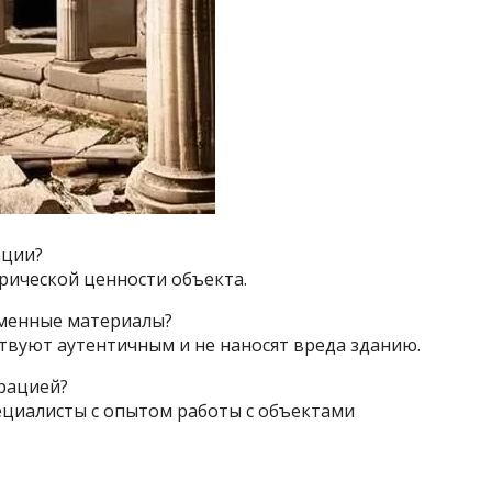
ации?
рической ценности объекта.
еменные материалы?
ствуют аутентичным и не наносят вреда зданию.
врацией?
циалисты с опытом работы с объектами