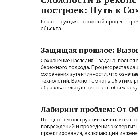
построек: Путь к С
Реконструкция – сложный процесс, тр
объекта.
Защищая прошлое: Вызов
Сохранение наследия – задача, полная
бережного подхода. Процесс реставра
сохранения аутентичности, что означ
технологий. Важно помнить об этике 
образовательную ценность объекта ку
Лабиринт проблем: От О
Процесс реконструкции начинается с 
повреждений и проведения экспертизы.
проектирования, включающий инженер