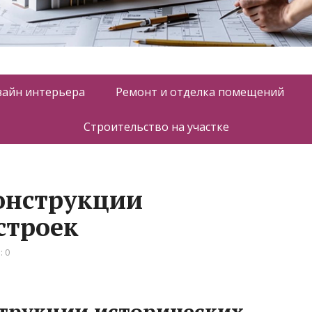
зайн интерьера
Ремонт и отделка помещений
Строительство на участке
онструкции
строек
: 0
трукции исторических