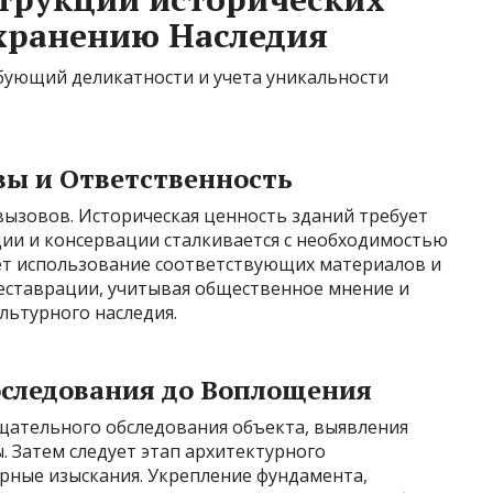
охранению Наследия
ебующий деликатности и учета уникальности
ы и Ответственность
 вызовов. Историческая ценность зданий требует
ции и консервации сталкивается с необходимостью
ает использование соответствующих материалов и
реставрации, учитывая общественное мнение и
льтурного наследия.
бследования до Воплощения
тщательного обследования объекта, выявления
 Затем следует этап архитектурного
ные изыскания. Укрепление фундамента,