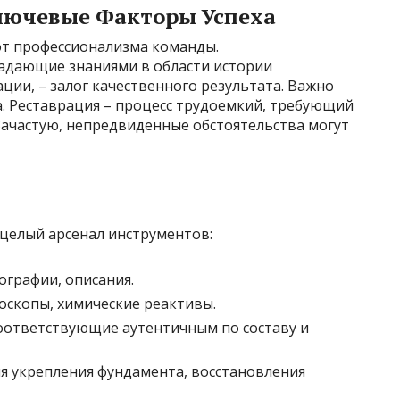
лючевые Факторы Успеха
от профессионализма команды.
адающие знаниями в области истории
ции, – залог качественного результата. Важно
. Реставрация – процесс трудоемкий, требующий
Зачастую, непредвиденные обстоятельства могут
целый арсенал инструментов:
ографии, описания.
оскопы, химические реактивы.
оответствующие аутентичным по составу и
я укрепления фундамента, восстановления