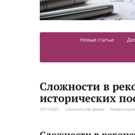
Новые статьи
Ди
Сложности в рек
исторических по
23/11/2025
Строительство домов
Комментарии
Сложности в реконс