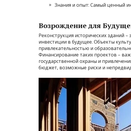
Знания и опыт: Самый ценный и
Возрождение для Будуще
Реконструкция исторических зданий – э
инвестиции в будущее. Объекты культ
привлекательностью и образовательно
Финансирование таких проектов – важ
государственной охраны и привлечени
бюджет, возможные риски и непредвид