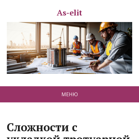
As-elit
МЕНЮ
Сложности с