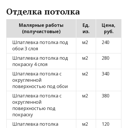
Отделка потолка
Малярные работы
Ед.
Цена,
(получистовые)
из.
руб.
Шпатлевка потолка под
м2
240
обои 3 слоя
Шпатлевка потолка под
м2
280
покраску 4 слоя
Шпатлевка потолка с
м2
340
округленной
поверхностью под обои
Шпатлевка потолка с
м2
380
округленной
поверхностью под
покраску
Шпатлевка потолка
м2
120