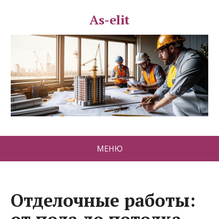
As-elit
МЕНЮ
Отделочные работы: