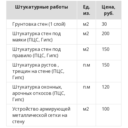
Штукатурные работы
Ед.
Цена,
из.
руб.
Грунтовка стен (1 слой)
м2
30
Штукатурка стен под
м2
200
маяки (ПЦС, Гипс)
Штукатурка стен под
м2
150
правило (ПЦС, Гипс)
Штукатурка рустов ,
п.м
150
трещин на стене (ПЦС,
Гипс)
Штукатурка оконных,
п.м
120
арочных откосов (ПЦС,
Гипс)
Устройство армирующей
м2
100
металлической сетки на
стену