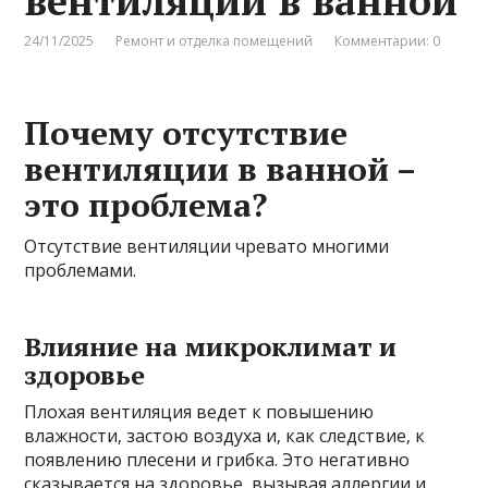
вентиляции в ванной
24/11/2025
Ремонт и отделка помещений
Комментарии: 0
Почему отсутствие
вентиляции в ванной –
это проблема?
Отсутствие вентиляции чревато многими
проблемами.
Влияние на микроклимат и
здоровье
Плохая вентиляция ведет к повышению
влажности‚ застою воздуха и‚ как следствие‚ к
появлению плесени и грибка. Это негативно
сказывается на здоровье‚ вызывая аллергии и