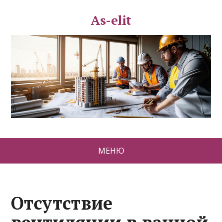
As-elit
МЕНЮ
Отсутствие