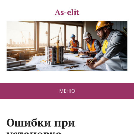
As-elit
МЕНЮ
Ошибки при