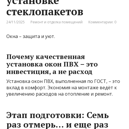
установке
стеклопакетов
24/11/2025
Ремонт и отделка помещений
Комментарии: 0
Окна – защита и уют.
Почему качественная
установка окон ПВХ – это
инвестиция, а не расход
Установка окон ПВХ, выполненная по ГОСТ, – это
вклад в комфорт. Экономия на монтаже ведёт к
увеличению расходов на отопление и ремонт.
Этап подготовки: Семь
раз отмерь… и еще раз