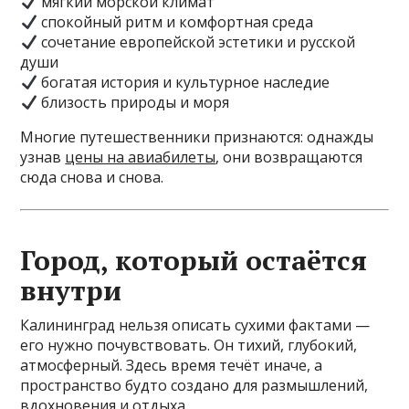
мягкий морской климат
спокойный ритм и комфортная среда
сочетание европейской эстетики и русской
души
богатая история и культурное наследие
близость природы и моря
Многие путешественники признаются: однажды
узнав
цены на авиабилеты
, они возвращаются
сюда снова и снова.
Город, который остаётся
внутри
Калининград нельзя описать сухими фактами —
его нужно почувствовать. Он тихий, глубокий,
атмосферный. Здесь время течёт иначе, а
пространство будто создано для размышлений,
вдохновения и отдыха.