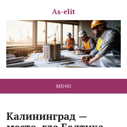
As-elit
МЕНЮ
Калининград —