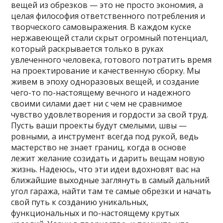
вещей из обрезков — это не просто экономия, а
целая философия ответственного потребления и
творческого самовыражения. В каждом куске
нержавеющей стали скрыт огромный потенциал,
который раскрывается только в руках
увлеченного человека, готового потратить время
на проектирование и качественную сборку. Мы
живем в эпоху одноразовых вещей, и создание
чего-то по-настоящему вечного и надежного
своими силами дает ни с чем не сравнимое
чувство удовлетворения и гордости за свой труд.
Пусть ваши проекты будут смелыми, швы —
ровными, а инструмент всегда под рукой, ведь
мастерство не знает границ, когда в основе
лежит желание созидать и дарить вещам новую
жизнь. Надеюсь, что эти идеи вдохновят вас на
ближайшие выходные заглянуть в самый дальний
угол гаража, найти там те самые обрезки и начать
свой путь к созданию уникальных,
функциональных и по-настоящему крутых