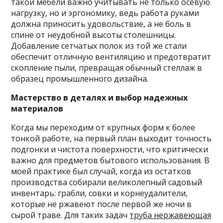
такой мебели важно учитывать не только осевую
нагрузку, но и эргономику, ведь работа руками
должна приносить удовольствие, а не боль в
спине от неудобной высоты столешницы.
Добавление сетчатых полок из той же стали
обеспечит отличную вентиляцию и предотвратит
скопление пыли, превращая обычный стеллаж в
образец промышленного дизайна.
Мастерство в деталях и выбор надежных
материалов
Когда мы переходим от крупных форм к более
тонкой работе, на первый план выходит точность
подгонки и чистота поверхности, что критически
важно для предметов бытового использования. В
моей практике был случай, когда из остатков
производства собирали великолепный садовый
инвентарь: грабли, совки и корнеудалители,
которые не ржавеют после первой же ночи в
сырой траве. Для таких задач
труба нержавеющая