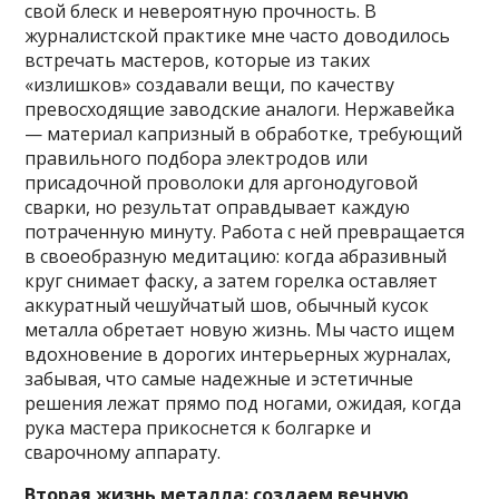
свой блеск и невероятную прочность. В
журналистской практике мне часто доводилось
встречать мастеров, которые из таких
«излишков» создавали вещи, по качеству
превосходящие заводские аналоги. Нержавейка
— материал капризный в обработке, требующий
правильного подбора электродов или
присадочной проволоки для аргонодуговой
сварки, но результат оправдывает каждую
потраченную минуту. Работа с ней превращается
в своеобразную медитацию: когда абразивный
круг снимает фаску, а затем горелка оставляет
аккуратный чешуйчатый шов, обычный кусок
металла обретает новую жизнь. Мы часто ищем
вдохновение в дорогих интерьерных журналах,
забывая, что самые надежные и эстетичные
решения лежат прямо под ногами, ожидая, когда
рука мастера прикоснется к болгарке и
сварочному аппарату.
Вторая жизнь металла: создаем вечную