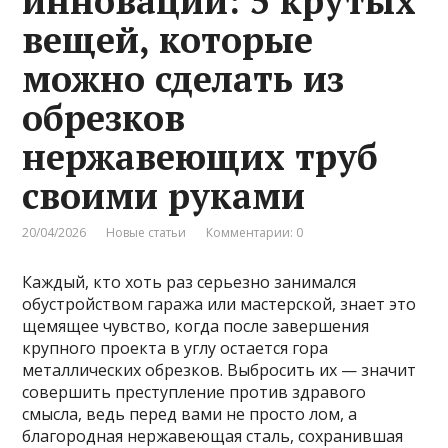
инновации: 5 крутых
вещей, которые
можно сделать из
обрезков
нержавеющих труб
своими руками
20/04/2026
Новые статьи
Комментарии: 0
Каждый, кто хоть раз серьезно занимался
обустройством гаража или мастерской, знает это
щемящее чувство, когда после завершения
крупного проекта в углу остается гора
металлических обрезков. Выбросить их — значит
совершить преступление против здравого
смысла, ведь перед вами не просто лом, а
благородная нержавеющая сталь, сохранившая