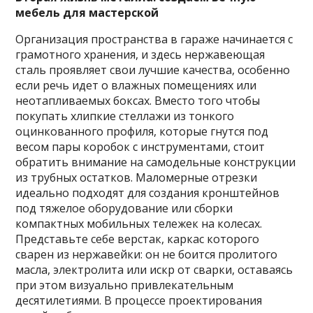
мебель для мастерской
Организация пространства в гараже начинается с
грамотного хранения, и здесь нержавеющая
сталь проявляет свои лучшие качества, особенно
если речь идет о влажных помещениях или
неотапливаемых боксах. Вместо того чтобы
покупать хлипкие стеллажи из тонкого
оцинкованного профиля, которые гнутся под
весом пары коробок с инструментами, стоит
обратить внимание на самодельные конструкции
из трубных остатков. Маломерные отрезки
идеально подходят для создания кронштейнов
под тяжелое оборудование или сборки
компактных мобильных тележек на колесах.
Представьте себе верстак, каркас которого
сварен из нержавейки: он не боится пролитого
масла, электролита или искр от сварки, оставаясь
при этом визуально привлекательным
десятилетиями. В процессе проектирования