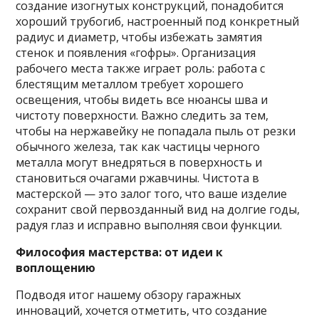
создание изогнутых конструкций, понадобится
хороший трубогиб, настроенный под конкретный
радиус и диаметр, чтобы избежать замятия
стенок и появления «гофры». Организация
рабочего места также играет роль: работа с
блестящим металлом требует хорошего
освещения, чтобы видеть все нюансы шва и
чистоту поверхности. Важно следить за тем,
чтобы на нержавейку не попадала пыль от резки
обычного железа, так как частицы черного
металла могут внедряться в поверхность и
становиться очагами ржавчины. Чистота в
мастерской — это залог того, что ваше изделие
сохранит свой первозданный вид на долгие годы,
радуя глаз и исправно выполняя свои функции.
Философия мастерства: от идеи к
воплощению
Подводя итог нашему обзору гаражных
инноваций, хочется отметить, что создание