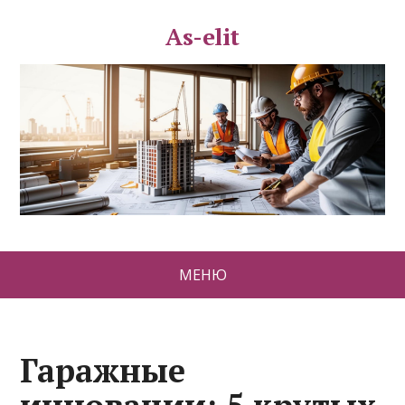
As-elit
МЕНЮ
Гаражные