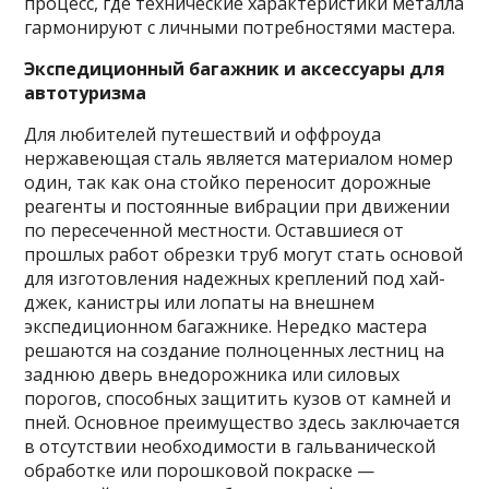
процесс, где технические характеристики металла
гармонируют с личными потребностями мастера.
Экспедиционный багажник и аксессуары для
автотуризма
Для любителей путешествий и оффроуда
нержавеющая сталь является материалом номер
один, так как она стойко переносит дорожные
реагенты и постоянные вибрации при движении
по пересеченной местности. Оставшиеся от
прошлых работ обрезки труб могут стать основой
для изготовления надежных креплений под хай-
джек, канистры или лопаты на внешнем
экспедиционном багажнике. Нередко мастера
решаются на создание полноценных лестниц на
заднюю дверь внедорожника или силовых
порогов, способных защитить кузов от камней и
пней. Основное преимущество здесь заключается
в отсутствии необходимости в гальванической
обработке или порошковой покраске —