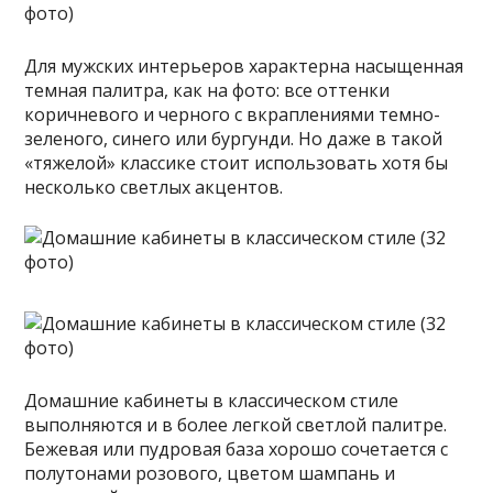
Для мужских интерьеров характерна насыщенная
темная палитра, как на фото: все оттенки
коричневого и черного с вкраплениями темно-
зеленого, синего или бургунди. Но даже в такой
«тяжелой» классике стоит использовать хотя бы
несколько светлых акцентов.
Домашние кабинеты в классическом стиле
выполняются и в более легкой светлой палитре.
Бежевая или пудровая база хорошо сочетается с
полутонами розового, цветом шампань и