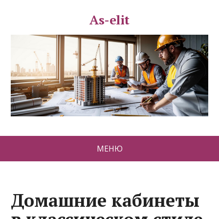
As-elit
МЕНЮ
Домашние кабинеты