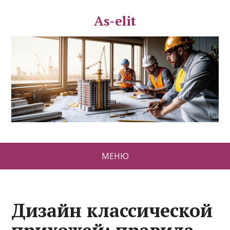
As-elit
МЕНЮ
Дизайн классической