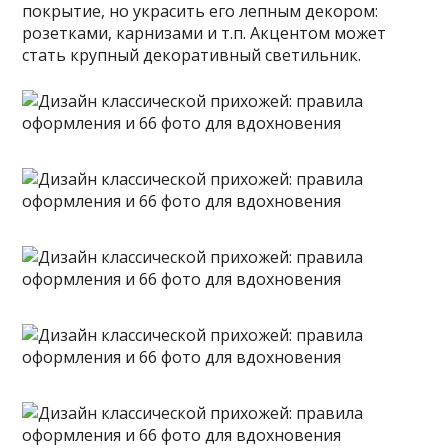
покрытие, но украсить его лепным декором:
розетками, карнизами и т.п. Акцентом может
стать крупный декоративный светильник.