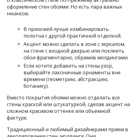
В классическом стиле по-прежнему актуально
оформление стен обоями. Но есть пара важных
нюансов:
В прихожей лучше комбинировать
полотна с другой практичной отделкой.
Акцент можно сделать в зоне с зеркалом,
на стене с входной дверью или поклеить
обои фрагментарно, обрамив молдингами.
Если хотите добавить на стены узор,
выбирайте лаконичные орнаменты вне
времени (геометрию, абстракцию,
ботанику).
Вместо покрытия обоями можно отделать все
стены краской или штукатуркой, сделав акцент на
сложном красивом оттенке или объемной
фактуре.
Традиционный и любимый дизайнерами прием в
декорировании стен молдинги. Они