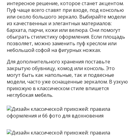
интересное решение, которое станет акцентом.
Пуф чаще всего ставят при входе, под консолью
или около большого зеркало. Выбирайте модели
из качественных и элегантных материалов:
бархата, парчи, кожи или велюра. Они помогут
обыграть стилистику оформления. Если площадь
позволяет, можно заменить пуф креслом или
небольшой софой на фигурных ножках.
Для дополнительного хранения поставьте
закрытую обувницу, комод или консоль. Это
могут быть как напольные, так и подвесные
модели, часто уже оснащенные зеркалом. В узкую
прихожую в классическом стиле впишется
неглубокая мебель.