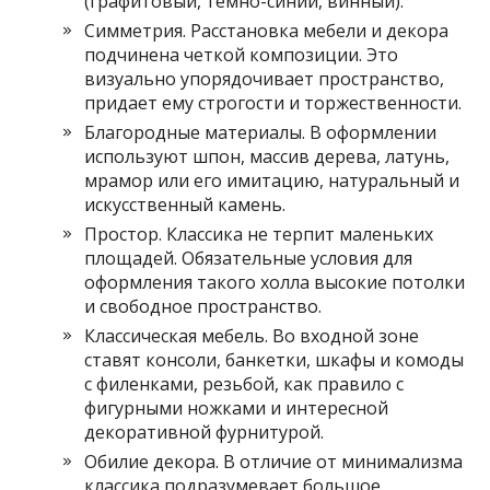
(графитовый, темно-синий, винный).
Симметрия. Расстановка мебели и декора
подчинена четкой композиции. Это
визуально упорядочивает пространство,
придает ему строгости и торжественности.
Благородные материалы. В оформлении
используют шпон, массив дерева, латунь,
мрамор или его имитацию, натуральный и
искусственный камень.
Простор. Классика не терпит маленьких
площадей. Обязательные условия для
оформления такого холла высокие потолки
и свободное пространство.
Классическая мебель. Во входной зоне
ставят консоли, банкетки, шкафы и комоды
с филенками, резьбой, как правило с
фигурными ножками и интересной
декоративной фурнитурой.
Обилие декора. В отличие от минимализма
классика подразумевает большое