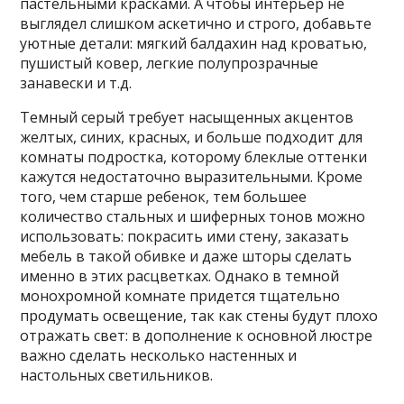
пастельными красками. А чтобы интерьер не
выглядел слишком аскетично и строго, добавьте
уютные детали: мягкий балдахин над кроватью,
пушистый ковер, легкие полупрозрачные
занавески и т.д.
Темный серый требует насыщенных акцентов
желтых, синих, красных, и больше подходит для
комнаты подростка, которому блеклые оттенки
кажутся недостаточно выразительными. Кроме
того, чем старше ребенок, тем большее
количество стальных и шиферных тонов можно
использовать: покрасить ими стену, заказать
мебель в такой обивке и даже шторы сделать
именно в этих расцветках. Однако в темной
монохромной комнате придется тщательно
продумать освещение, так как стены будут плохо
отражать свет: в дополнение к основной люстре
важно сделать несколько настенных и
настольных светильников.