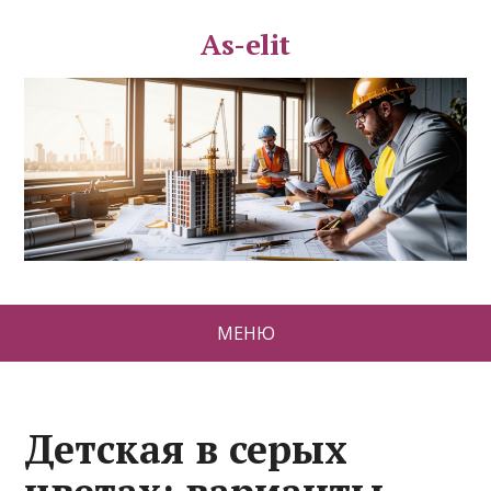
As-elit
МЕНЮ
Детская в серых