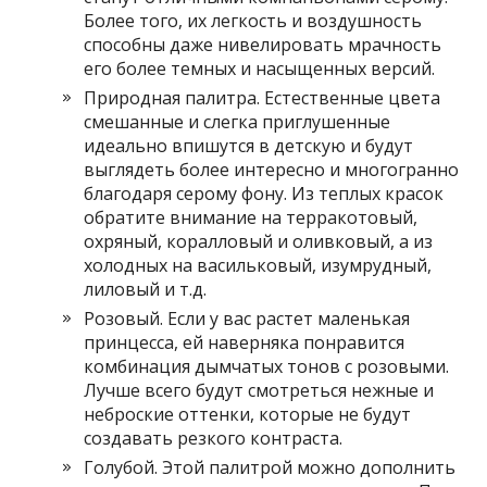
Более того, их легкость и воздушность
способны даже нивелировать мрачность
его более темных и насыщенных версий.
Природная палитра. Естественные цвета
смешанные и слегка приглушенные
идеально впишутся в детскую и будут
выглядеть более интересно и многогранно
благодаря серому фону. Из теплых красок
обратите внимание на терракотовый,
охряный, коралловый и оливковый, а из
холодных на васильковый, изумрудный,
лиловый и т.д.
Розовый. Если у вас растет маленькая
принцесса, ей наверняка понравится
комбинация дымчатых тонов с розовыми.
Лучше всего будут смотреться нежные и
неброские оттенки, которые не будут
создавать резкого контраста.
Голубой. Этой палитрой можно дополнить