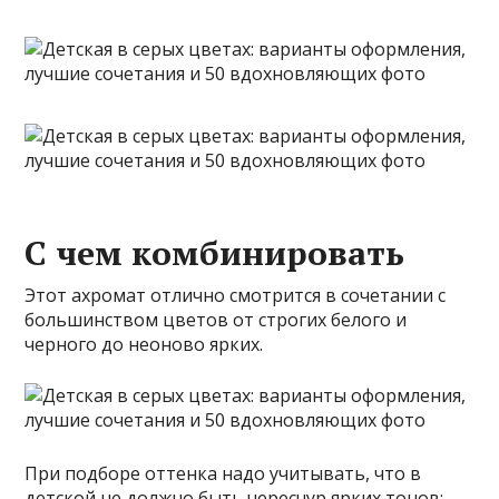
С чем комбинировать
Этот ахромат отлично смотрится в сочетании с
большинством цветов от строгих белого и
черного до неоново ярких.
При подборе оттенка надо учитывать, что в
детской не должно быть чересчур ярких тонов: