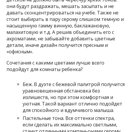
они будут раздражать, мешать засыпать и не
давать сконцентрироваться на учебе. Также не
стоит выбирать в пару серому слишком темную и
насыщенную гамму винную, баклажановую,
малахитовую и т.д. А решив объединить его с
ахроматами, не забывайте добавить цветные
детали, иначе дизайн получится пресным и
«офисным».
Сочетания с какими цветами лучше всего
подойдут для комнаты ребенка?
Беж. В дуэте с бежевой палитрой получится
уравновешенная обстановка без
излишеств, но при этом комфортная и
уютная. Такой вариант отлично подойдет
для спокойного и вдумчивого малыша.
Пастельные тона. Все оттенки спектра,
если сделать их максимально светлыми,
станут отличными компаньонами серому.