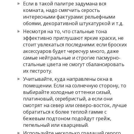
Если в такой палитре задумана вся
комната, надо смягчить серость
интересными фактурами: рельефными
обоями, декоративной штукатуркой и т.д.
Несмотря на то, что стальные тона
эффективно приглушают яркие краски, не
стоит увлекаться последними: если броских
аксессуаров будет чересчур много, даже
самые нейтральные и строгие пасмурно-
стальные цвета не смогут сбалансировать
их пестроту.
Учитывайте, куда направлены окна в
помещении. Если на солнечную сторону, то
выбирайте холодные оттенки сизый,
платиновый, серебристый, а если они
смотрят на север или северо-восток, лучше
обратиться к более теплой гамме с
бежевым подтоном подойдут грейж,
пепельный или кварцевый.
Используйте несколько градаций серого,