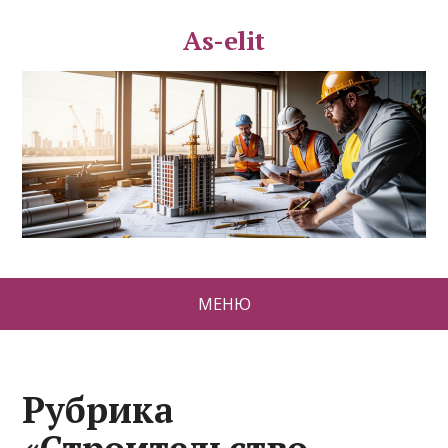
As-elit
МЕНЮ
Рубрика