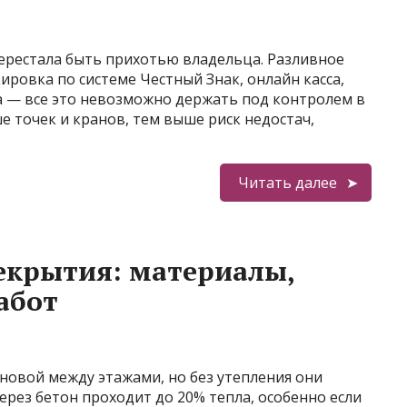
ерестала быть прихотью владельца. Разливное
кировка по системе Честный Знак, онлайн касса,
са — все это невозможно держать под контролем в
е точек и кранов, тем выше риск недостач,
Читать далее
екрытия: материалы,
абот
новой между этажами, но без утепления они
ерез бетон проходит до 20% тепла, особенно если