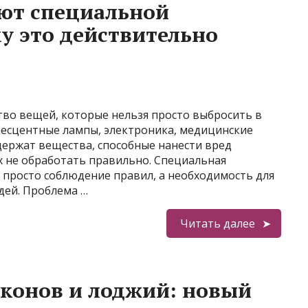
уют специальной
у это действительно
во вещей, которые нельзя просто выбросить в
есцентные лампы, электроника, медицинские
держат вещества, способные нанести вред
х не обработать правильно. Специальная
 просто соблюдение правил, а необходимость для
дей. Проблема …
Читать далее
конов и лоджий: новый