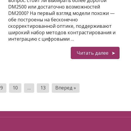
вопрос: стоит ли выбирать более дорогой
DM2500 или достаточно возможностей
DM2000? На первый взгляд модели похожи —
обе построены на бесконечно
скорректированной оптике, поддерживают
широкий набор методов контрастирования и
интеграцию с цифровыми …
Читать далее
9
10
…
13
Вперед »