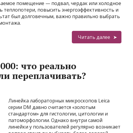
ваемое помещение — подвал, чердак или холодное
ть теплопотери, повысить энергоэффективность и
ьтат был долговечным, важно правильно выбрать
монтажа.
Читать далее
000: что реально
 ли переплачивать?
Линейка лабораторных микроскопов Leica
серии DM давно считается «золотым
стандартом» для гистологии, цитологии и
патоморфологии. Однако внутри самой
линейки у пользователей регулярно возникает