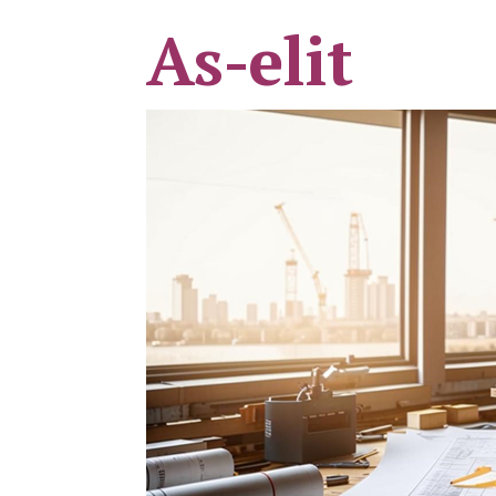
As-elit