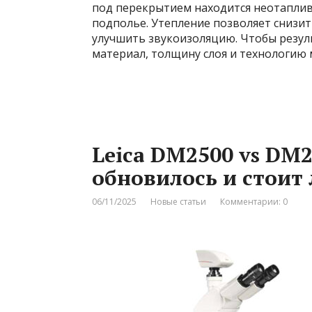
под перекрытием находится неотапли
подполье. Утепление позволяет снизи
улучшить звукоизоляцию. Чтобы резул
материал, толщину слоя и технологию 
Leica DM2500 vs DM2
обновилось и стоит
06/11/2025
Новые статьи
Комментарии: 0