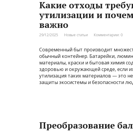
Какие отходы треб
утилизации и почем
важно
29/12/2025
Новые статьи
Комментарии: 0
Современный быт производит множест
обычный контейнер. Батарейки, люмин
материалы, краски и бытовая химия со
здоровью и окружающей среде, если и
утилизация таких материалов — это не
защиты экосистемы и безопасности лю
Преобразование бал