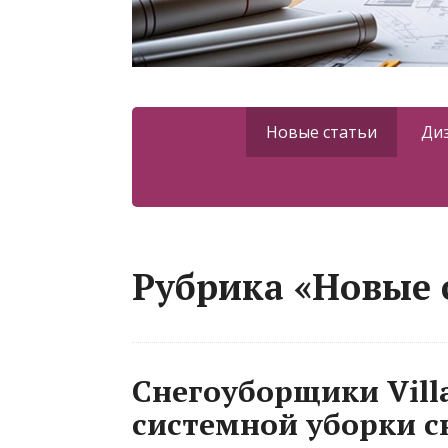
Новые статьи
Ди
Рубрика «Новые 
Снегоуборщики Villa
системной уборки с