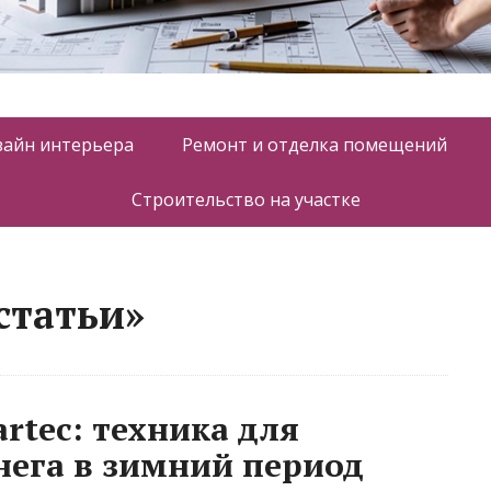
зайн интерьера
Ремонт и отделка помещений
Строительство на участке
статьи»
rtec: техника для
нега в зимний период