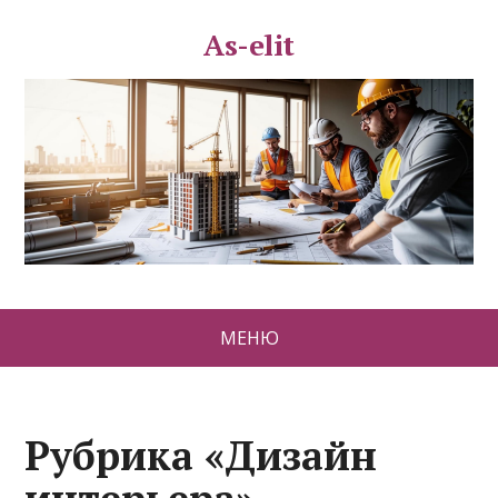
As-elit
МЕНЮ
Рубрика «Дизайн