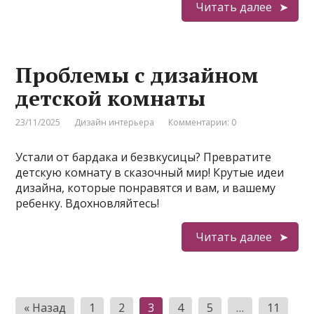
Читать далее
Проблемы с дизайном
детской комнаты
23/11/2025
Дизайн интерьера
Комментарии: 0
Устали от бардака и безвкусицы? Превратите
детскую комнату в сказочный мир! Крутые идеи
дизайна, которые понравятся и вам, и вашему
ребенку. Вдохновляйтесь!
Читать далее
Пагинация
« Назад
1
2
3
4
5
…
11