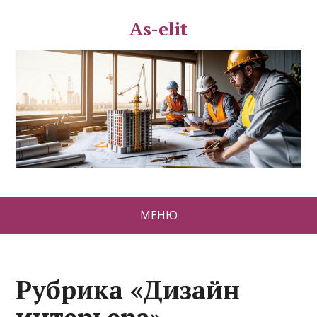
As-elit
МЕНЮ
Рубрика «Дизайн