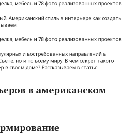
ный. Американский стиль в интерьере как создать
зываем.
пулярных и востребованных направлений в
вете, но и по всему миру. В чем секрет такого
р в своем доме? Рассказываем в статье.
рьеров в американском
ормирование