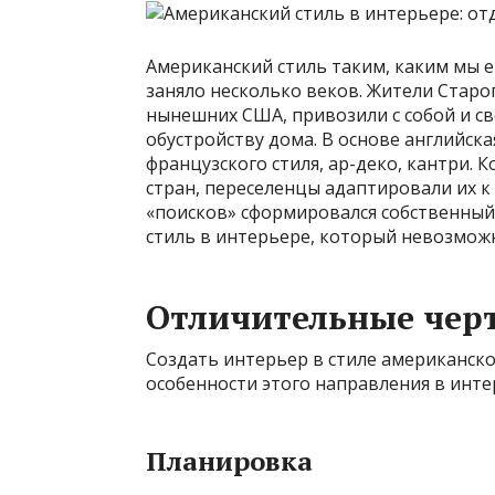
Американский стиль таким, каким мы ег
заняло несколько веков. Жители Старо
нынешних США, привозили с собой и св
обустройству дома. В основе английска
французского стиля, ар-деко, кантри.
стран, переселенцы адаптировали их к
«поисков» сформировался собственный
стиль в интерьере, который невозможн
Отличительные чер
Создать интерьер в стиле американско
особенности этого направления в инт
Планировка