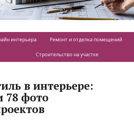
зайн интерьера
Ремонт и отделка помещений
Строительство на участке
иль в интерьере:
и 78 фото
проектов