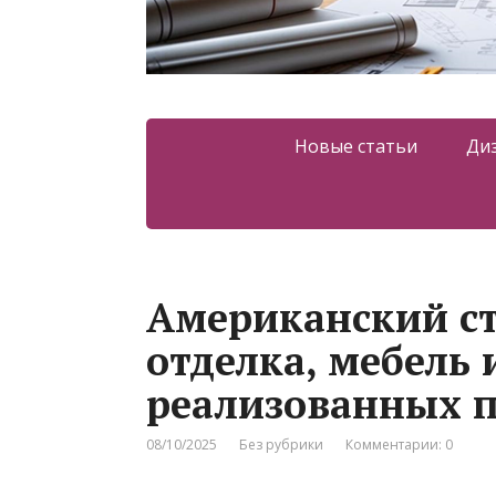
Новые статьи
Ди
Американский ст
отделка, мебель 
реализованных 
08/10/2025
Без рубрики
Комментарии: 0