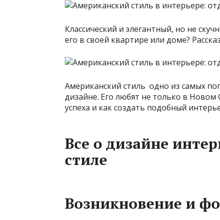
Классический и элегантный, но не скуч
его в своей квартире или доме? Расска
Американский стиль одно из самых по
дизайне. Его любят не только в Новом С
успеха и как создать подобный интерье
Все о дизайне инте
стиле
Возникновение и ф