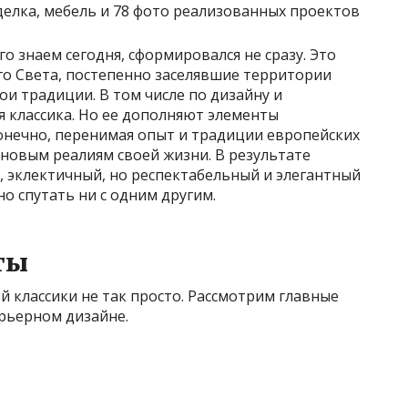
о знаем сегодня, сформировался не сразу. Это
го Света, постепенно заселявшие территории
ои традиции. В том числе по дизайну и
я классика. Но ее дополняют элементы
 Конечно, перенимая опыт и традиции европейских
 новым реалиям своей жизни. В результате
, эклектичный, но респектабельный и элегантный
о спутать ни с одним другим.
ты
й классики не так просто. Рассмотрим главные
ерьерном дизайне.