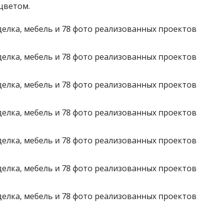
 цветом.