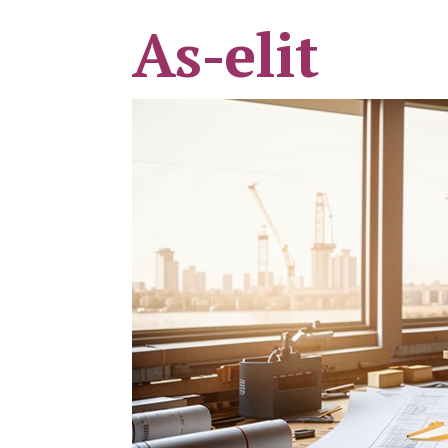
As-elit