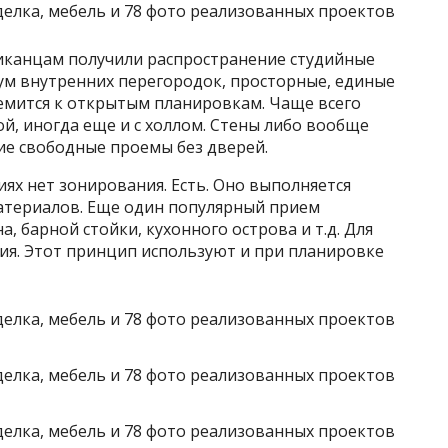
риканцам получили распространение студийные
м внутренних перегородок, просторные, единые
ремится к открытым планировкам. Чаще всего
ой, иногда еще и с холлом. Стены либо вообще
ие свободные проемы без дверей.
иях нет зонирования. Есть. Оно выполняется
атериалов. Еще один популярный прием
 барной стойки, кухонного острова и т.д. Для
ия. Этот принцип используют и при планировке