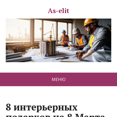
As-elit
МЕНЮ
8 интерьерных