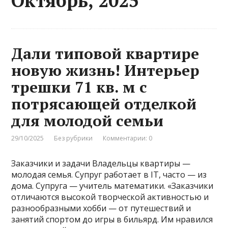
Октябрь, 2025
Дали типовой квартире
новую жизнь! Интерьер
трешки 71 кв. м с
потрясающей отделкой
для молодой семьи
29/10/2025
Без рубрики
Комментарии: 0
Заказчики и задачи Владельцы квартиры —
молодая семья. Супруг работает в IT, часто — из
дома. Супруга — учитель математики. «Заказчики
отличаются высокой творческой активностью и
разнообразными хобби — от путешествий и
занятий спортом до игры в бильярд. Им нравился