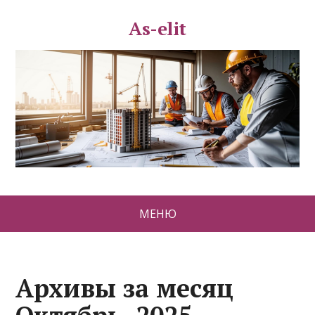
As-elit
МЕНЮ
Архивы за месяц