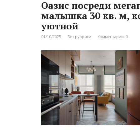
Оазис посреди мега
малышка 30 кв. м, к
уютной
01/10/2025
Без рубрики
Комментарии: 0