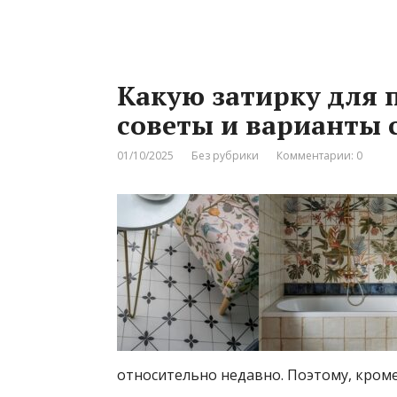
Какую затирку для 
советы и варианты 
01/10/2025
Без рубрики
Комментарии: 0
относительно недавно. Поэтому, кром
…