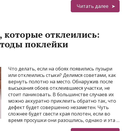
Читать далее
, которые отклеились:
етоды поклейки
Что делать, если на обоях появились пузыри
или отклеились стыки? Делимся советами, как
вернуть полотно на место. Обнаружив после
высыхания обоев отклеившиеся участки, не
стоит паниковать. В большинстве случаев их
можно аккуратно приклеить обратно так, что
дефект будет совершенно незаметен. Чуть
сложнее будет свести края полотен, если во
время просушки они разошлись, однако и эта …