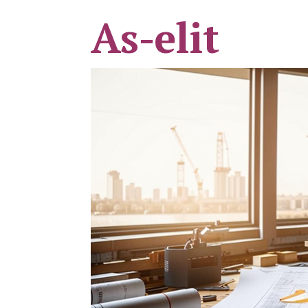
As-elit