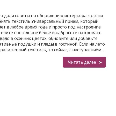
ео дали советы по обновлению интерьера к осени
енять текстиль Универсальный прием, который
ет в любое время года и просто под настроение.
телите постельное белье и набросьте на кровать
вало в осенних цветах, обновите или добавьте
тивные подушки и пледы в гостиной. Если на лето
рали теплый текстиль, то сейчас, с наступлением …
Читать далее