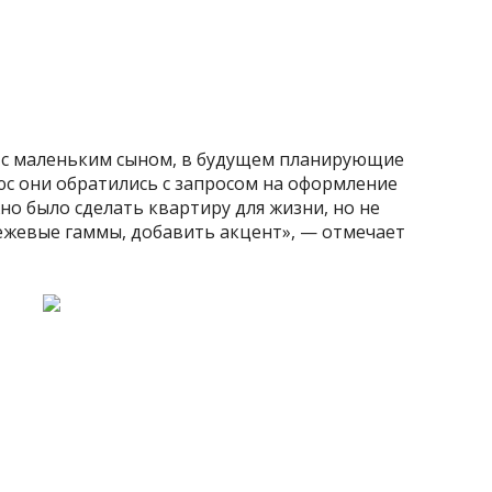
 с маленьким сыном, в будущем планирующие
юс они обратились с запросом на оформление
о было сделать квартиру для жизни, но не
бежевые гаммы, добавить акцент», — отмечает