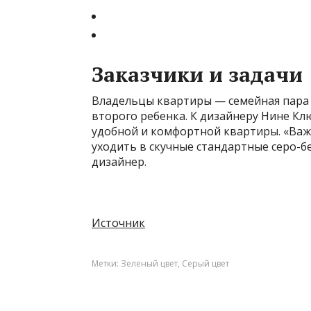
Заказчики и задачи
Владельцы квартиры — семейная пара
второго ребенка. К дизайнеру Нине Кл
удобной и комфортной квартиры. «Важн
уходить в скучные стандартные серо-
дизайнер.
Источник
Метки:
Зеленый цвет
,
Серый цвет