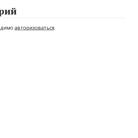
рий
ходимо
авторизоваться
.