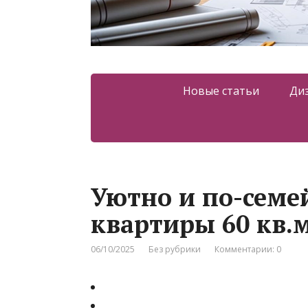
Новые статьи
Ди
Уютно и по-семе
квартиры 60 кв.
06/10/2025
Без рубрики
Комментарии: 0