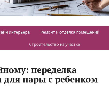
зайн интерьера
Ремонт и отделка помещений
Строительство на участке
йному: переделка
м для пары с ребенком