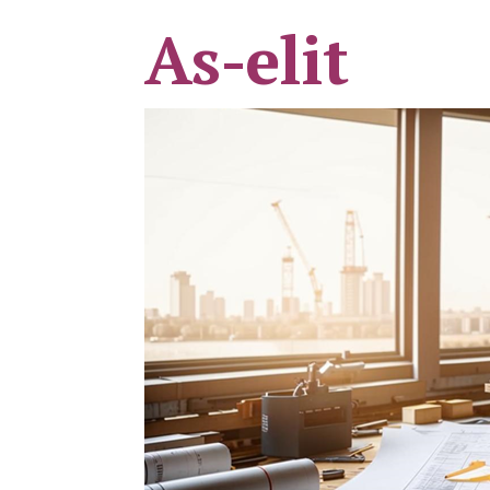
As-elit