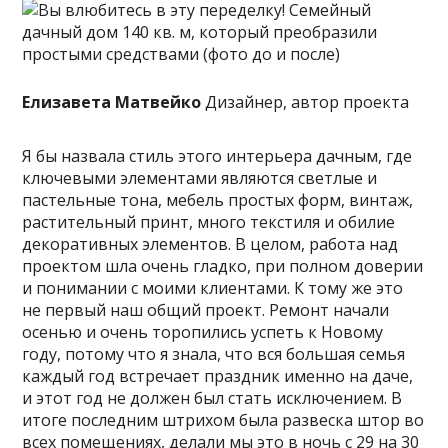
Елизавета Матвейко
Дизайнер, автор проекта
Я бы назвала стиль этого интерьера дачным, где
ключевыми элементами являются светлые и
пастельные тона, мебель простых форм, винтаж,
растительный принт, много текстиля и обилие
декоративных элементов. В целом, работа над
проектом шла очень гладко, при полном доверии
и понимании с моими клиентами. К тому же это
не первый наш общий проект. Ремонт начали
осенью и очень торопились успеть к Новому
году, потому что я знала, что вся большая семья
каждый год встречает праздник именно на даче,
и этот год не должен был стать исключением. В
итоге последним штрихом была развеска штор во
всех помещениях, делали мы это в ночь с 29 на 30