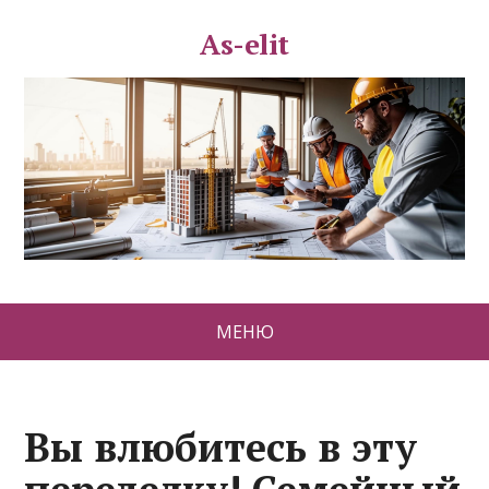
As-elit
МЕНЮ
Вы влюбитесь в эту