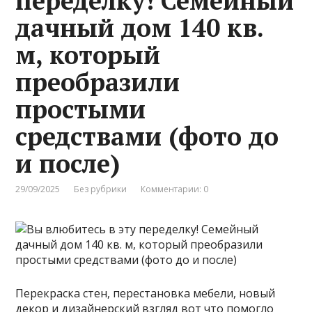
переделку! Семейный
дачный дом 140 кв.
м, который
преобразили
простыми
средствами (фото до
и после)
29/09/2025
Без рубрики
Комментарии: 0
Перекраска стен, перестановка мебели, новый
декор и дизайнерский взгляд вот что помогло