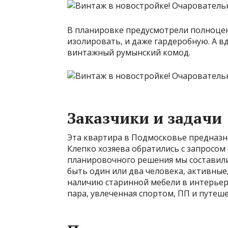
В планировке предусмотрели полноцен
изолировать, и даже гардеробную. А 
винтажный румынский комод.
Заказчики и задачи
Эта квартира в Подмосковье предназна
Клепко хозяева обратились с запросом 
планировочного решения мы составили
быть один или два человека, активны
наличию старинной мебели в интерьере
пара, увлеченная спортом, ПП и путеше