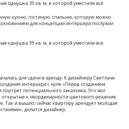
ную кухню, гостиную, спальню, которую можно
вдохновением для концепции интерьера послужил
чалась для сдачи в аренду. К дизайнеру Светлане
создания интерьера с нуля. «Перед созданием
 портрет потенциального заказчика. Это мог
е, открытые к неординарности цветового решения,
. Так и вышло, сейчас квартиру арендует молодая
ствиями», делится дизайнер.