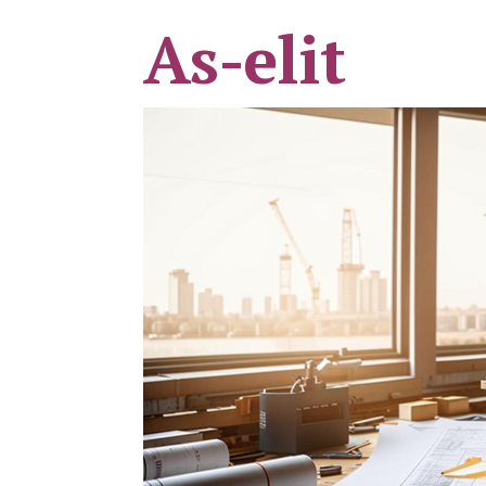
As-elit