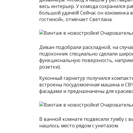
весь интерьер. У комода сохранился р
большой удачей! Сейчас он изюминка в
гостиной», отмечает Светлана.
Диван подобрали раскладной, на случай
подоконник специально сделали широк
функциональную поверхность, например
розетки).
Кухонный гарнитур получился компак
встроены посудомоечная машина и СВЧ
фасадами и предназначены для красив
В ванной комнате подвесили тумбу с
нашлось место рядом с унитазом.