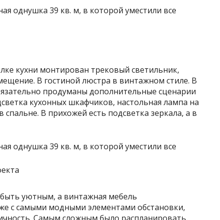
олке кухни монтирован трековый светильник,
ещение. В гостиной люстра в винтажном стиле. В
Обязательно продуманы дополнительные сценарии
одсветка кухонных шкафчиков, настольная лампа на
в спальне. В прихожей есть подсветка зеркала, а в
оекта
 быть уютным, а винтажная мебель
аже с самыми модными элементами обстановки,
ичность. Самым сложным было распланировать