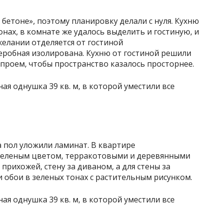
бетоне», поэтому планировку делали с нуля. Кухню
нах, в комнате же удалось выделить и гостиную, и
желании отделяется от гостиной
робная изолирована. Кухню от гостиной решили
проем, чтобы пространство казалось просторнее.
а пол уложили ламинат. В квартире
зеленым цветом, терракотовыми и деревянными
прихожей, стену за диваном, а для стены за
 обои в зеленых тонах с растительным рисунком.