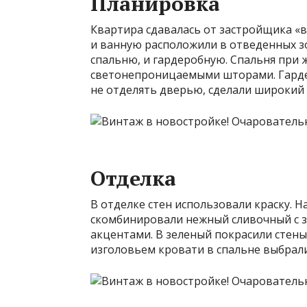
Планировка
Квартира сдавалась от застройщика «в 
и ванную расположили в отведенных зо
спальню, и гардеробную. Спальня при 
светонепроницаемыми шторами. Гарде
не отделять дверью, сделали широкий 
Отделка
В отделке стен использовали краску. Н
скомбинировали нежный сливочный с 
акцентами. В зеленый покрасили стены 
изголовьем кровати в спальне выбрали