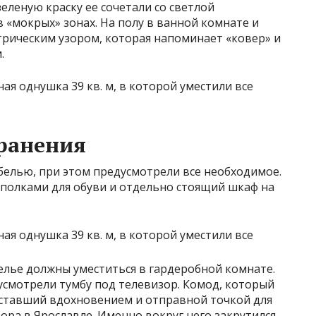
еленую краску ее сочетали со светлой
«мокрых» зонах. На полу в ванной комнате и
трическим узором, которая напоминает «ковер» и
.
ранения
белью, при этом предусмотрели все необходимое.
 полками для обуви и отдельно стоящий шкаф на
белье должны уместиться в гардеробной комнате.
усмотрели тумбу под телевизор. Комод, который
 ставший вдохновением и отправной точкой для
ора в Ярославле. Именно вокруг него закрутился