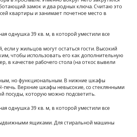
аботающий замок и два родных ключа. Считаю это
сей квартиры и занимает почетное место в
, если у жильцов могут остаться гости. Высокий
им, чтобы использовать его как дополнительную
, в качестве рабочего стола (на откос вывели
тным, но функциональным. В нижние шкафы
-печь. Верхние шкафы невысокие, со стеклянными
ой посуды, которую можно подсветить.
 выдвижными ящиками. Для стиральной машины