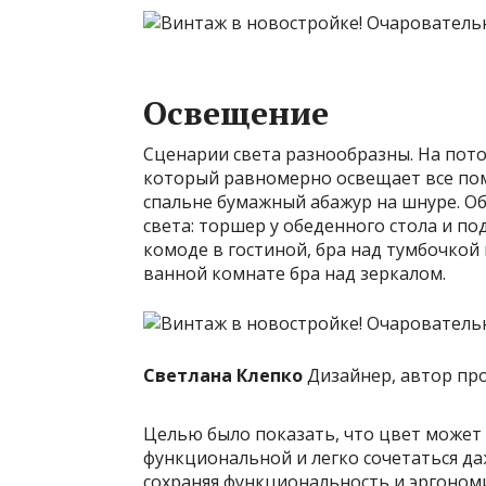
Освещение
Сценарии света разнообразны. На пот
который равномерно освещает все пом
спальне бумажный абажур на шнуре. 
света: торшер у обеденного стола и п
комоде в гостиной, бра над тумбочкой 
ванной комнате бра над зеркалом.
Светлана Клепко
Дизайнер, автор пр
Целью было показать, что цвет может
функциональной и легко сочетаться д
сохраняя функциональность и эргоном