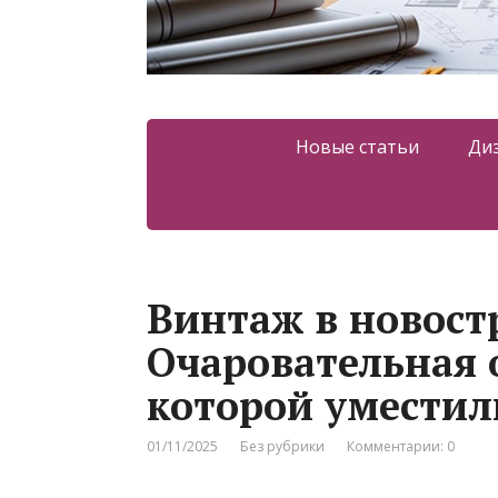
Новые статьи
Ди
Винтаж в новост
Очаровательная о
которой уместил
01/11/2025
Без рубрики
Комментарии: 0