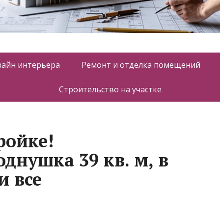
зайн интерьера
Ремонт и отделка помещений
Строительство на участке
ройке!
днушка 39 кв. м, в
и все