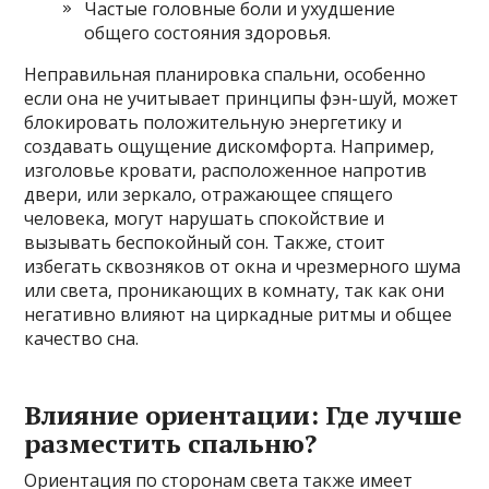
Частые головные боли и ухудшение
общего состояния здоровья.
Неправильная планировка спальни‚ особенно
если она не учитывает принципы фэн-шуй‚ может
блокировать положительную энергетику и
создавать ощущение дискомфорта. Например‚
изголовье кровати‚ расположенное напротив
двери‚ или зеркало‚ отражающее спящего
человека‚ могут нарушать спокойствие и
вызывать беспокойный сон. Также‚ стоит
избегать сквозняков от окна и чрезмерного шума
или света‚ проникающих в комнату‚ так как они
негативно влияют на циркадные ритмы и общее
качество сна.
Влияние ориентации: Где лучше
разместить спальню?
Ориентация по сторонам света также имеет