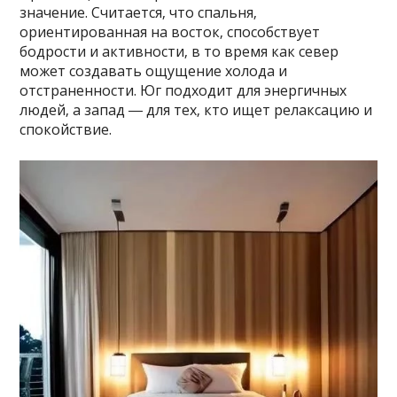
значение. Считается‚ что спальня‚
ориентированная на восток‚ способствует
бодрости и активности‚ в то время как север
может создавать ощущение холода и
отстраненности. Юг подходит для энергичных
людей‚ а запад ― для тех‚ кто ищет релаксацию и
спокойствие.