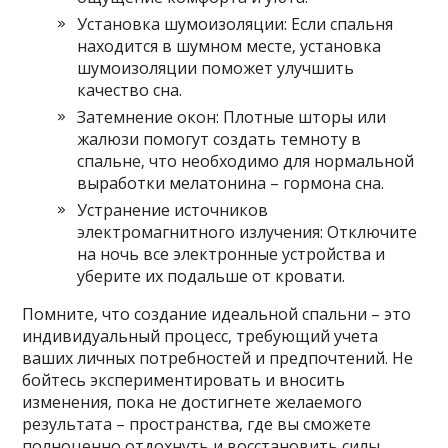
Установка шумоизоляции: Если спальня
находится в шумном месте‚ установка
шумоизоляции поможет улучшить
качество сна.
Затемнение окон: Плотные шторы или
жалюзи помогут создать темноту в
спальне‚ что необходимо для нормальной
выработки мелатонина – гормона сна.
Устранение источников
электромагнитного излучения: Отключите
на ночь все электронные устройства и
уберите их подальше от кровати.
Помните‚ что создание идеальной спальни – это
индивидуальный процесс‚ требующий учета
ваших личных потребностей и предпочтений. Не
бойтесь экспериментировать и вносить
изменения‚ пока не достигнете желаемого
результата – пространства‚ где вы сможете
полноценно отдохнуть и восстановить силы.