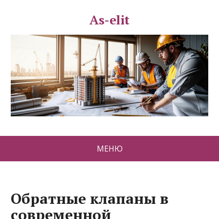
As-elit
МЕНЮ
Обратные клапаны в
современной