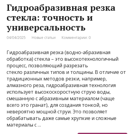
Гидроабразивная резка
стекла: точность и
универсальность
04/04/2025
Новые статьи
Комментарии: 0
Гидроабразивная резка (водно-абразивная
обработка) стекла – это высокотехнологичный
процесс, позволяющий разрезать
стекло различных типов и толщины. В отличие от
традиционных методов резки, например,
алмазного реза, гидроабразивная технология
использует высокоскоростную струю воды,
смешанную с абразивным материалом (чаще
всего это гранат), для создания тонкой, но
невероятно мощной струи. Это позволяет
обрабатывать даже самые хрупкие и сложные
материалы с …