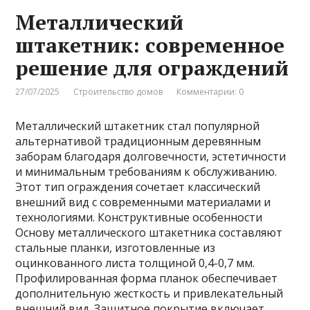
Металлический
штакетник: современное
решение для ограждений
27/07/2025
Строительство домов
Комментарии: 0
Металлический штакетник стал популярной
альтернативой традиционным деревянным
заборам благодаря долговечности, эстетичности
и минимальным требованиям к обслуживанию.
Этот тип ограждения сочетает классический
внешний вид с современными материалами и
технологиями. Конструктивные особенности
Основу металлического штакетника составляют
стальные планки, изготовленные из
оцинкованного листа толщиной 0,4-0,7 мм.
Профилированная форма планок обеспечивает
дополнительную жесткость и привлекательный
внешний вид. Защитное покрытие включает …