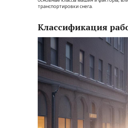
основные классы машин и факторы, вл
транспортировки снега.
Классификация рабо