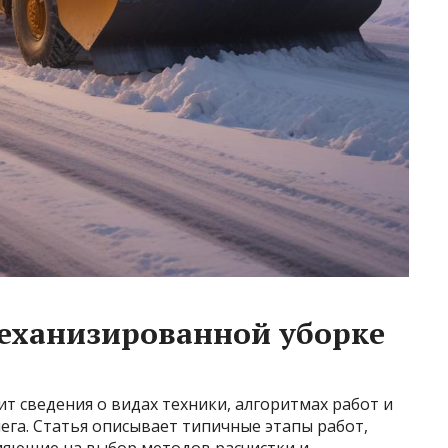
еханизированной уборке
ит сведения о видах техники, алгоритмах работ и
ега. Статья описывает типичные этапы работ,