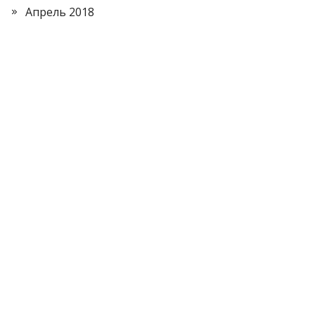
Апрель 2018