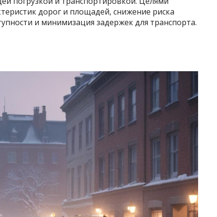
ей погрузкой и транспортировкой. Целями
ктеристик дорог и площадей, снижение риска
упности и минимизация задержек для транспорта.