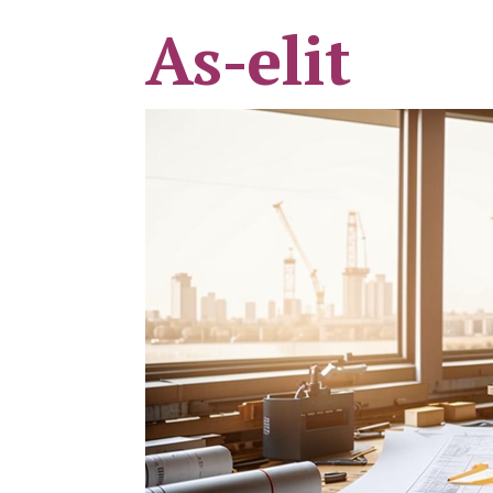
As-elit