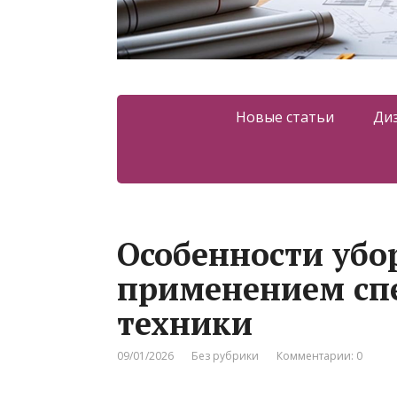
Новые статьи
Ди
Особенности убор
применением сп
техники
09/01/2026
Без рубрики
Комментарии: 0