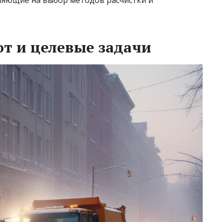
ияющие на выбор методов расчистки и
т и целевые задачи