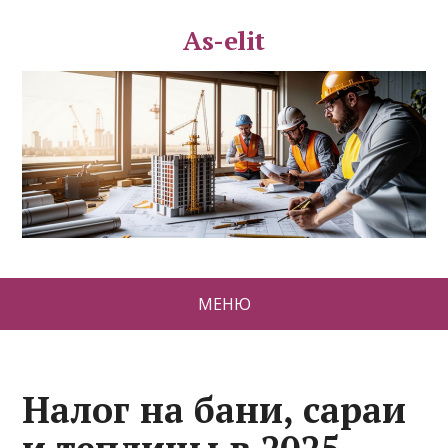
As-elit
МЕНЮ
Налог на бани, сараи