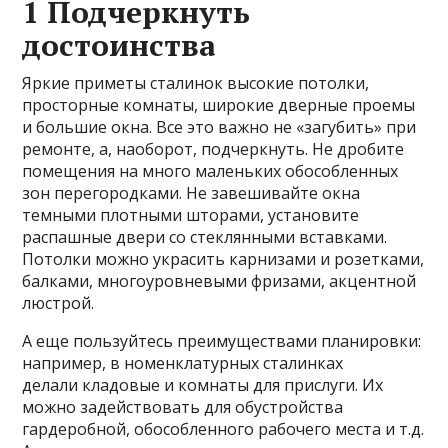
1 Подчеркнуть
достоинства
Яркие приметы сталинок высокие потолки,
просторные комнаты, широкие дверные проемы
и большие окна. Все это важно не «загубить» при
ремонте, а, наоборот, подчеркнуть. Не дробите
помещения на много маленьких обособленных
зон перегородками. Не завешивайте окна
темными плотными шторами, установите
распашные двери со стеклянными вставками.
Потолки можно украсить карнизами и розетками,
балками, многоуровневыми фризами, акцентной
люстрой.
А еще пользуйтесь преимуществами планировки:
например, в номенклатурных сталинках
делали кладовые и комнаты для прислуги. Их
можно задействовать для обустройства
гардеробной, обособленного рабочего места и т.д.