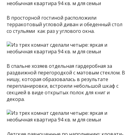
В просторной гостиной расположили
терракотовый угловой диван и обеденный стол
со стульями как раз у углового окна.
В спальне хозяев отдельная гардеробная за
раздвижной перегородкой с матовым стеклом. В
нишу, которая образовалась в результате
перепланировки, встроили небольшой шкаф с
секцией в виде открытых полок для книг и
декора.
Детские равноценные по наполнению: кровати-