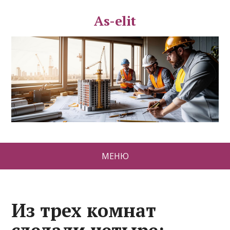
As-elit
МЕНЮ
Из трех комнат