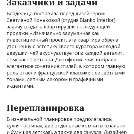
Заказчики и задачи
Владелица поставила перед дизайнером
Светланой Коньковой (студия Blanko Interior)
задачу создать квартиру для последующей
продажи. «Изначально задуманная как
инвестиционный проект, эта квартира обрела
утонченную эстетику своего куратора молодой
девушки, чей вкус чувствуется в каждой детали»,
отмечает Светлана. Для оформления выбрали
элегантное сочетание стилей, в котором главную
роль отвели французской классике с ее светлыми
тонами, лепным декором и графичными
акцентами.
Перепланировка
В изначальной планировке предполагались
кухня-гостиная, две отдельные комнаты (спальня
и будущая детская), а также два санузла. Дизайнер