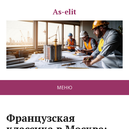
As-elit
МЕНЮ
Французская