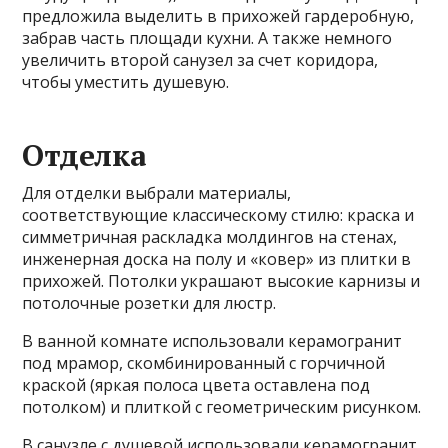
предложила выделить в прихожей гардеробную,
забрав часть площади кухни. А также немного
увеличить второй санузел за счет коридора,
чтобы уместить душевую.
Отделка
Для отделки выбрали материалы,
соответствующие классическому стилю: краска и
симметричная раскладка молдингов на стенах,
инженерная доска на полу и «ковер» из плитки в
прихожей. Потолки украшают высокие карнизы и
потолочные розетки для люстр.
В ванной комнате использовали керамогранит
под мрамор, скомбинированный с горчичной
краской (яркая полоса цвета оставлена под
потолком) и плиткой с геометрическим рисунком.
В санузле с душевой использовали керамогранит