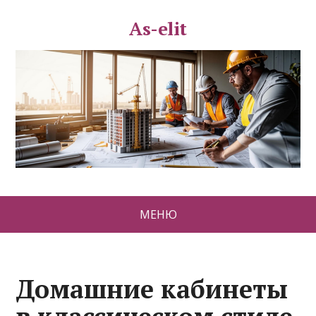
As-elit
МЕНЮ
Домашние кабинеты