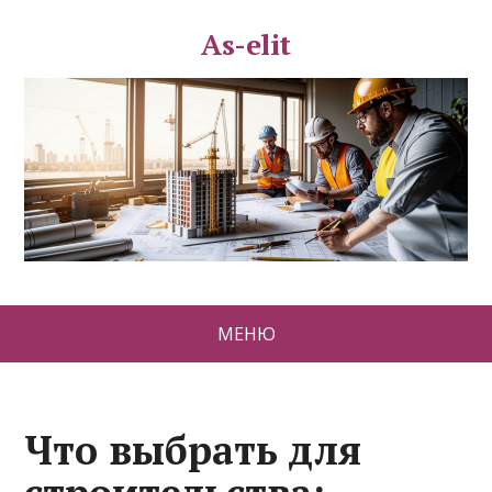
As-elit
МЕНЮ
Что выбрать для