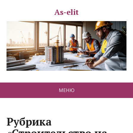
As-elit
МЕНЮ
Рубрика