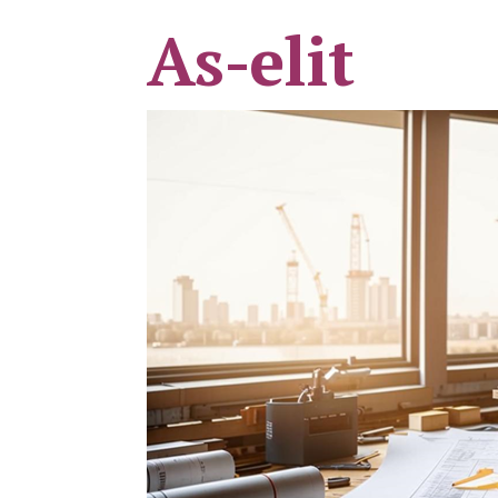
As-elit