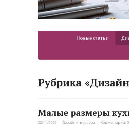
Новые статьи
Ди
Рубрика «Дизайн
Малые размеры кух
22/11/2025
Дизайн интерьера
Комментарии: 0