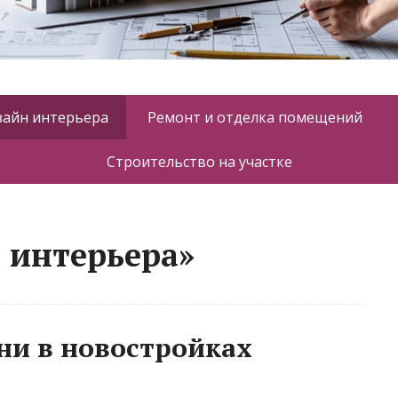
зайн интерьера
Ремонт и отделка помещений
Строительство на участке
 интерьера»
ни в новостройках