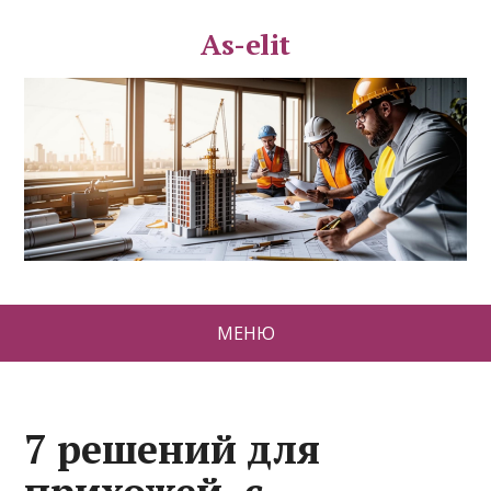
As-elit
МЕНЮ
7 решений для