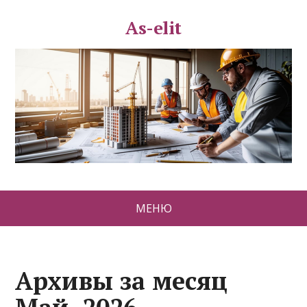
As-elit
МЕНЮ
Архивы за месяц