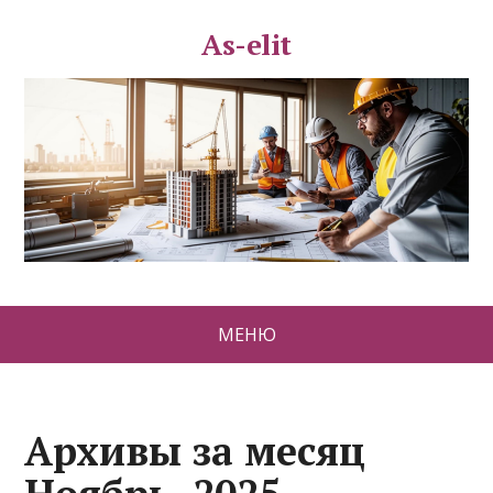
As-elit
МЕНЮ
Архивы за месяц