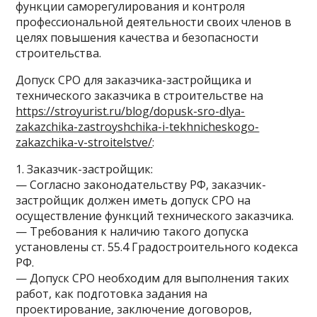
функции саморегулирования и контроля
профессиональной деятельности своих членов в
целях повышения качества и безопасности
строительства.
Допуск СРО для заказчика-застройщика и
технического заказчика в строительстве на
https://stroyurist.ru/blog/dopusk-sro-dlya-
zakazchika-zastroyshchika-i-tekhnicheskogo-
zakazchika-v-stroitelstve/
:
1. Заказчик-застройщик:
— Согласно законодательству РФ, заказчик-
застройщик должен иметь допуск СРО на
осуществление функций технического заказчика.
— Требования к наличию такого допуска
установлены ст. 55.4 Градостроительного кодекса
РФ.
— Допуск СРО необходим для выполнения таких
работ, как подготовка задания на
проектирование, заключение договоров,