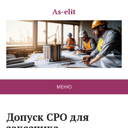
As-elit
МЕНЮ
Допуск СРО для