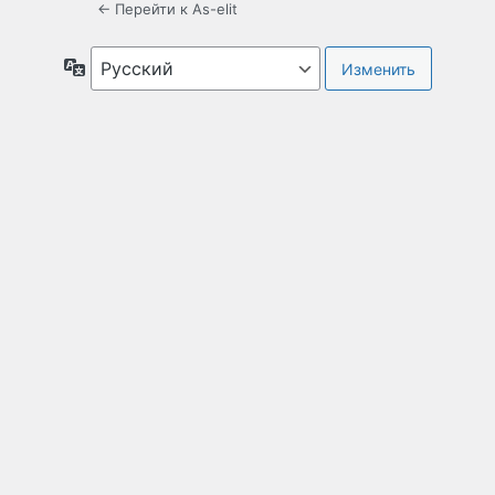
← Перейти к As-elit
Язык